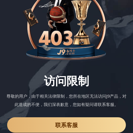
访问限制
尊敬的用户，由于相关法律限制，您所在地区无法访问J9产品，对
此造成的不便，我们深表歉意，您如有疑问请联系客服。
联系客服