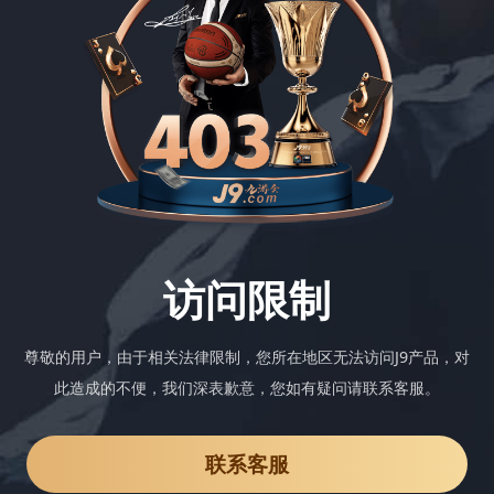
访问限制
尊敬的用户，由于相关法律限制，您所在地区无法访问J9产品，对
此造成的不便，我们深表歉意，您如有疑问请联系客服。
联系客服