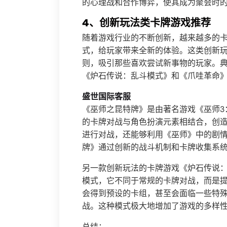
的心理战和合作博弈，使其成为聚会时
4、创新玩法类卡牌游戏推荐
随着游戏行业的不断创新，越来越多的
式，给玩家带来全新的体验。这类创新
则，吸引那些喜欢尝试新事物的玩家。
《炉石传说：乱斗模式》和《爪哇革命
盛世国际客服
《巫师之昆特牌》是由著名游戏《巫师3
的卡牌对战与角色扮演元素相结合，创
进行对战，还能够利用《巫师》中的剧
牌》通过创新的战斗机制和卡牌收集系
另一款创新玩法的卡牌游戏《炉石传说
模式，它不同于常规的卡牌对战，而是
会得到预设的卡组，甚至会面临一些特
战。这种模式极大地增加了游戏的多样
总结：