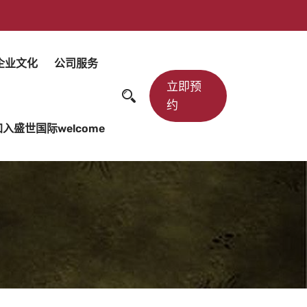
企业文化
公司服务
立即预
约
加入盛世国际welcome