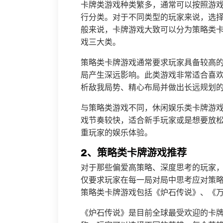
卡牌类游戏种类繁多，通常可以按照游
行分类。对于不同类型的玩家来说，选
般来说，卡牌游戏大致可以分为策略类
戏三大类。
策略类卡牌游戏通常要求玩家具备较高
局产生深远影响。此类游戏非常适合喜
析敌我局势、精心布局并做出长远规划
与策略类游戏不同，休闲娱乐类卡牌游
戏节奏较快，适合新手玩家或是想要放
重玩家的娱乐体验。
2、策略类卡牌游戏推荐
对于那些偏爱高策略、深度思考的玩家
仅要求玩家在每一局对局中思考应对策
策略类卡牌游戏包括《炉石传说》、《
《炉石传说》是目前全球最受欢迎的卡