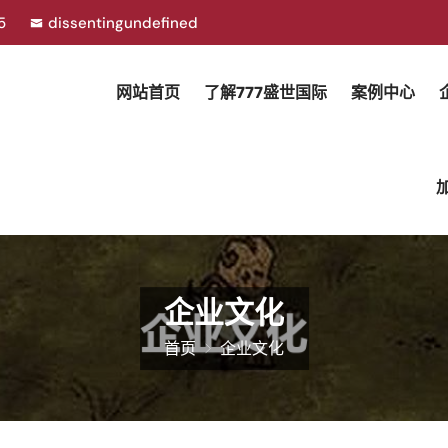
85
dissentingundefined
网站首页
了解777盛世国际
案例中心
企业文化
首页
企业文化