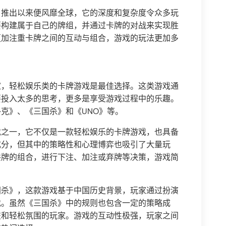
自推出以来便风靡全球，它的深度和复杂度令众多玩
要构建属于自己的牌组，并通过卡牌的对战来实现胜
更加注重卡牌之间的互动与组合，游戏的玩法更加多
。
家，轻松娱乐类的卡牌游戏是最佳选择。这类游戏通
要投入太多的思考，更多是享受游戏过程中的乐趣。
克》、《三国杀》和《UNO》等。
戏之一，它不仅是一款轻松娱乐的卡牌游戏，也具备
成分，但其中的策略性和心理博弈也吸引了大量玩
共牌的组合，进行下注、加注或弃牌等决策，游戏简
国杀》，这款游戏基于中国历史背景，玩家通过扮演
戏。虽然《三国杀》中的规则也包含一定的策略成
交和轻松氛围的玩家。游戏的互动性极强，玩家之间