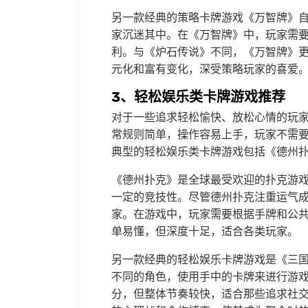
另一款经典的策略卡牌游戏《万智牌》
家沉迷其中。在《万智牌》中，玩家需
利。与《炉石传说》不同，《万智牌》
元化和富有变化，深受策略玩家的喜爱
3、轻松娱乐类卡牌游戏推荐
对于一些追求轻松愉快、放松心情的玩
常规则简单，操作容易上手，玩家不需
典型的轻松娱乐类卡牌游戏包括《德州扑
《德州扑克》是全球最受欢迎的扑克游
一定的竞技性。尽管德州扑克注重运气
家。在游戏中，玩家需要根据手牌和公
单易懂，但深度十足，适合各类玩家。
另一款经典的轻松娱乐卡牌游戏是《三
不同的角色，使用手中的卡牌来进行游
分，但整体节奏较快，适合那些追求社