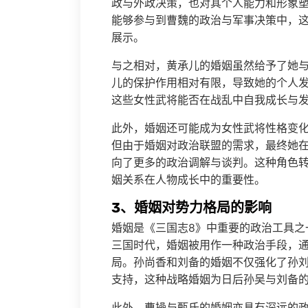
政与外政决策，也对其个人能力和形象
能够参与到曹魏的政治与军事决策中，
展示。
与之相对，黄承儿的婚姻虽然给予了她
儿的保护作用相对有限，导致她的个人
这些女性武将能否在战乱中自我成长与
此外，婚姻还可能成为女性武将性格变
但由于婚姻对政治联盟的需求，最终她在
向了更多的政治调解与谈判。这种角色
姻关系在人物成长中的重要性。
3、婚姻对势力格局的影响
婚姻是《三国志8》中重要的政治工具之
三国时代，婚姻被用作一种政治手段，
局。孙尚香和刘备的婚姻不仅强化了孙
支持，这种战略婚姻为日后孙吴与刘备
此外，曹操与甄氏的婚姻亦具有深远的