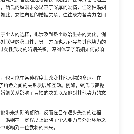
中，甄氏的婚姻未必是基于深厚的爱情，但这种婚姻
因如此，女性角色的婚姻关系，往往成为各势力之间
限于个人的选择，也涉及到整个政治生态的变化。例
孙刘联盟的稳固性，另一方面也为孙吴与其他势力的
过女性武将的婚姻关系，深刻体现了婚姻如何影响
运，也可能在某种程度上改变其他人物的命运。在
了角色之间的关系发展和互动。例如，甄氏与曹操
的婚姻关系影响了曹操的决策以及他对其他势力的态
对他带来实际的帮助，反而在吕布逐步失势的过程
局。婚姻在一定程度上反映了个人能力与外部环境之
争中影响到一位武将的未来。