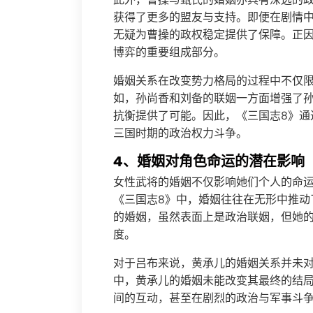
获得了更多的盟友与支持。即便在剧情
无疑为曹操的政权稳定提供了保障。正
博弈的重要组成部分。
婚姻关系在改变势力格局的过程中不仅
如，孙尚香和刘备的联姻一方面增强了
抗衡提供了可能。因此，《三国志8》通
三国时期的政治权力斗争。
4、婚姻对角色命运的潜在影响
女性武将的婚姻不仅影响她们个人的命
《三国志8》中，婚姻往往在无形中推动
的婚姻，虽然表面上是政治联姻，但她
度。
对于吕布来说，黄承儿的婚姻关系并未
中，黄承儿的婚姻未能改变其最终的结
间的互动，甚至在剧烈的政治与军事斗