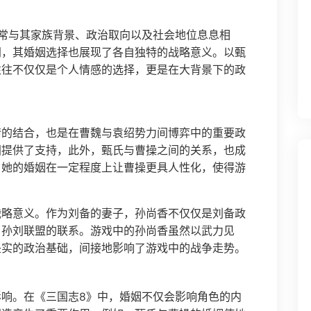
常与其家族背景、政治取向以及社会地位息息相
同，其婚姻选择也展现了各自独特的战略意义。以甄
往往不仅仅是个人情感的选择，更是在大背景下的政
情的结合，也是在曹魏与袁绍势力间博弈中的重要政
固提供了支持，此外，甄氏与曹操之间的关系，也成
。她的婚姻在一定程度上让曹操更具人性化，使得游
战略意义。作为刘备的妻子，孙尚香不仅仅是刘备政
了孙刘联盟的联系。游戏中的孙尚香虽然以武力见
坚实的政治基础，间接地影响了游戏中的战争走势。
响。在《三国志8》中，婚姻不仅会影响角色的内