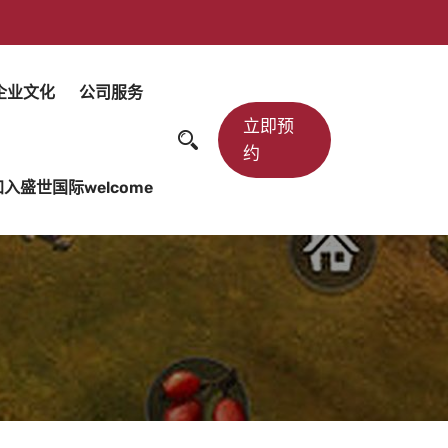
企业文化
公司服务
立即预
约
加入盛世国际welcome