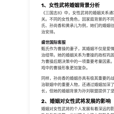
1、女性武将婚姻背景分析
《三国志8》中，女性武将的婚姻关系通
关。不同的女性角色，因家庭背景的不
氏、孙尚香和黄承儿为例，她们的婚姻
治安排。
盛世国际客服
甄氏作为曹操的妻子，其婚姻不仅是爱
治纽带。她的婚姻关系为曹操的政权巩
为曹操后期决策中的一项重要考量因素
戏中的曹操形象更加复杂。
同样，孙尚香的婚姻亦具有极其重要的
治联姻中的重要人物，还通过婚姻加深
长，但她的婚姻背景为孙刘联盟提供了
2、婚姻对女性武将发展的影响
婚姻对女性武将的个人发展有着深远的影