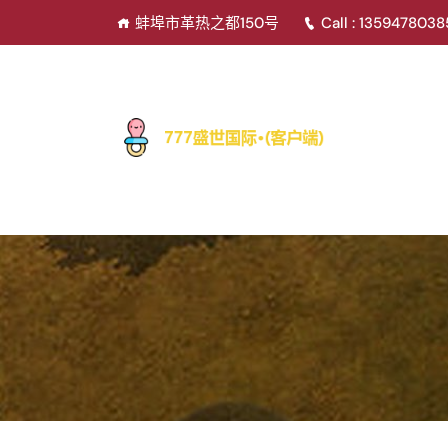
蚌埠市革热之都150号
Call : 135947803